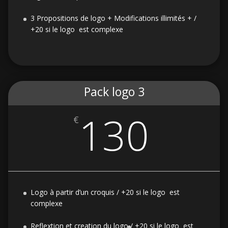
3 Propositions de logo + Modifications illimités + /
+20 si le logo est complexe
Pack logo 3
130
€
Logo à partir d’un croquis / +20 si le logo est
complexe
Reflextion et creation du logo /
+20 si le logo est