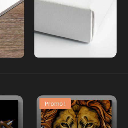
Promo !