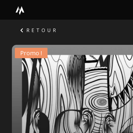
RETOUR
Promo !