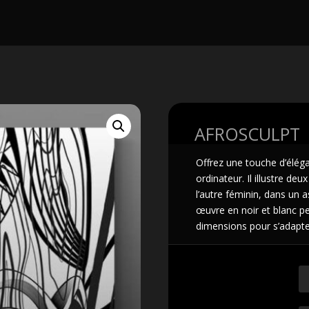
AFROSCULPT |
Offrez une touche d’éléga
ordinateur. Il illustre de
l’autre féminin, dans un a
œuvre en noir et blanc pe
dimensions pour s’adapte
IMPRESSION