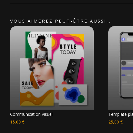
VOUS AIMEREZ PEUT-ÊTRE AUSSI…
Communication visuel
Template pl
15,00
€
25,00
€